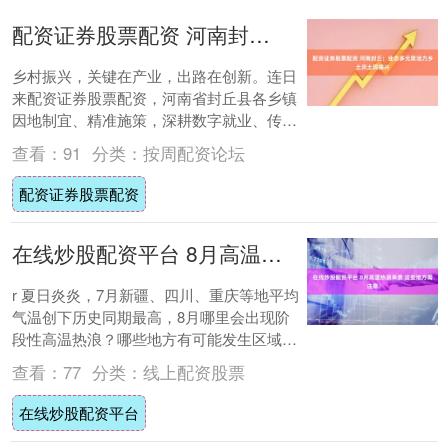
配资证券股票配资 河南封丘：业态多元聚活力乡土沃土阔振兴
乡村振兴，关键在产业，出路在创新。连日
来配资证券股票配资，河南省封丘县各乡镇
因地制宜、精准施策，深耕数字就业、传统
庭院产业、外贸乡村车间三大富民赛道，让
查看：
91
分类：
按周配资论坛
新技能扎....
配资证券股票配资
在线炒股配资平台 8月高温热浪来袭 这些地方需注意
r 夏日炎炎，7月新疆、四川、重庆等地平均
气温创下历史同期最高，8月哪里会出现阶
段性高温热浪？哪些地方有可能发生区域性
极端高温事件？中央气象台及其专家对此进
查看：
77
分类：
线上配资股票
行了....
在线炒股配资平台