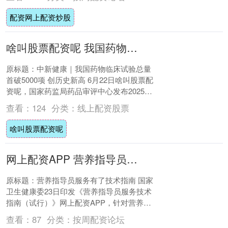
配资网上配资炒股
啥叫股票配资呢 我国药物临床试验总量首破5000项 创历史新高
原标题：中新健康｜我国药物临床试验总量
首破5000项 创历史新高 6月22日啥叫股票配
资呢，国家药监局药品审评中心发布2025年
《中国新药注册临床试验进展年度报....
查看：
124
分类：
线上配资股票
啥叫股票配资呢
网上配资APP 营养指导员服务有了技术指南
原标题：营养指导员服务有了技术指南 国家
卫生健康委23日印发《营养指导员服务技术
指南（试行）》网上配资APP，针对营养指
导员提出营养监测与调查、膳食营养状况评
查看：
87
分类：
按周配资论坛
价....