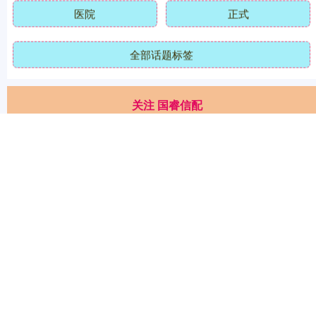
医院
正式
全部话题标签
关注 国睿信配