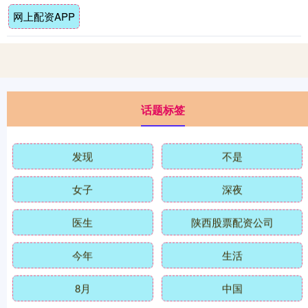
网上配资APP
话题标签
发现
不是
女子
深夜
医生
陕西股票配资公司
今年
生活
8月
中国